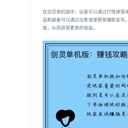
在剑灵单机版中，玩家可以通过打怪掉落
品和装备可以通过出售或使用来赚取金币
值，从而获得更高的收益。