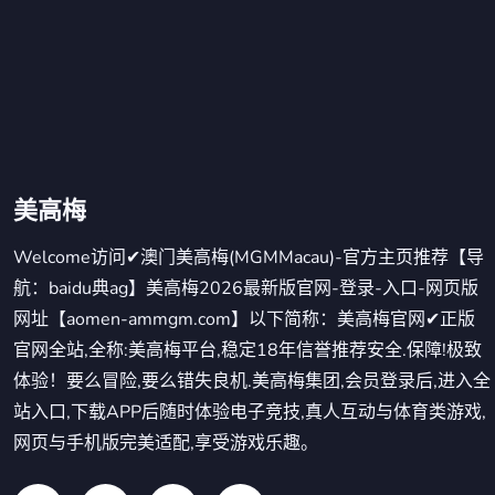
美高梅
Welcome访问✔澳门美高梅(MGMMacau)-官方主页推荐【导
航：baidu典ag】美高梅2026最新版官网-登录-入口-网页版
网址【aomen-ammgm.com】以下简称：美高梅官网✔正版
官网全站,全称:美高梅平台,稳定18年信誉推荐安全.保障!极致
体验！要么冒险,要么错失良机.美高梅集团,会员登录后,进入全
站入口,下载APP后随时体验电子竞技,真人互动与体育类游戏,
网页与手机版完美适配,享受游戏乐趣。