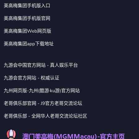
美高梅集团手机版入口
美高梅集团手机版官网
美高梅集团Web网页版
美高梅集团app下载地址
九游会中国官方网站 - 真人娱乐平台
九游会官方网站 - 权威认证
九州网页版-九州(酷游·ku游)官方网站
老哥俱乐部官网 - J9官方老哥交流论坛
老哥俱乐部 - 全网华人老哥交流论坛社区