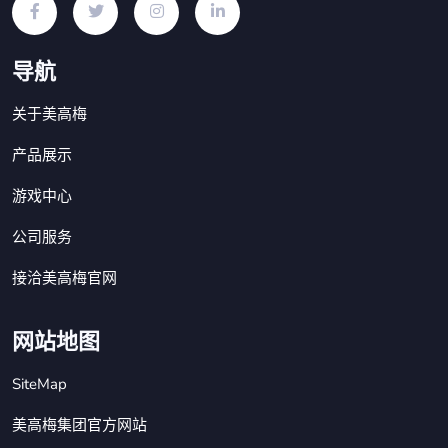
导航
关于美高梅
产品展示
游戏中心
公司服务
接洽美高梅官网
网站地图
SiteMap
美高梅集团官方网站